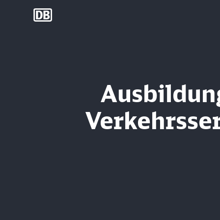
DB Group
Ausbildun
Verkehrsse