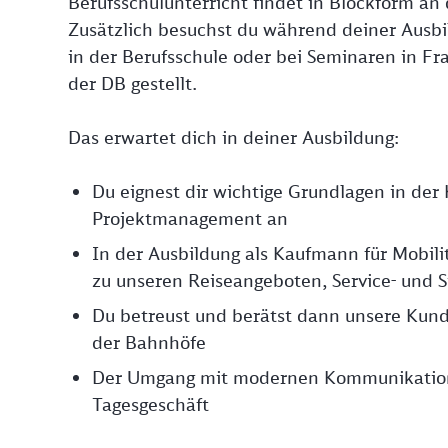
Berufsschulunterricht findet in Blockform an 
Zusätzlich besuchst du während deiner Ausbi
in der Berufsschule oder bei Seminaren in Fr
der DB gestellt.
Das erwartet dich in deiner Ausbildung:
Du eignest dir wichtige Grundlagen in de
Projektmanagement an
In der Ausbildung als Kaufmann für Mobili
zu unseren Reiseangeboten, Service- und S
Du betreust und berätst dann unsere Kund
der Bahnhöfe
Der Umgang mit modernen Kommunikations
Tagesgeschäft