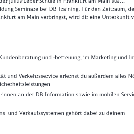
der Julius-Leber-Schule in Frankfurt am Main statt.
ldung Seminare bei DB Training. Für den Zeitraum, d
ankfurt am Main verbringst, wird dir eine Unterkunft 
r Kundenberatung und -betreuung, im Marketing und i
tät und Verkehrsservice erlernst du außerdem alles N
icherheitsleistungen
:innen an der DB Information sowie im mobilen Servi
- und Verkaufssystemen gehört dabei zu deinem