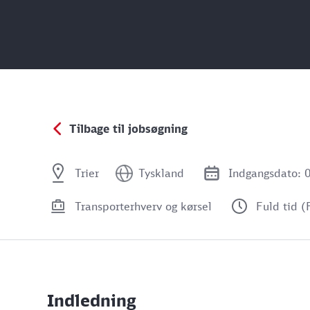
Tilbage til jobsøgning
Trier
Tyskland
Indgangsdato: 
Transporterhverv og kørsel
Fuld tid (
Indledning