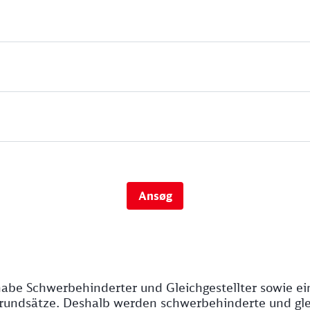
Ansøg
abe Schwerbehinderter und Gleichgestellter sowie e
rundsätze. Deshalb werden schwerbehinderte und glei