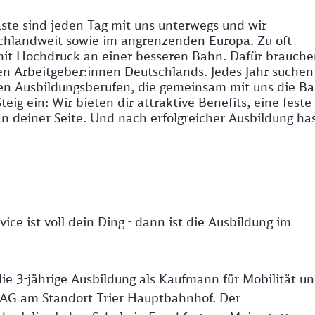
ste sind jeden Tag mit uns unterwegs und wir
hlandweit sowie im angrenzenden Europa. Zu oft
mit Hochdruck an einer besseren Bahn. Dafür brauche
ten Arbeitgeber:innen Deutschlands. Jedes Jahr suchen
en Ausbildungsberufen, die gemeinsam mit uns die B
eig ein: Wir bieten dir attraktive Benefits, eine feste
n deiner Seite. Und nach erfolgreicher Ausbildung ha
ce ist voll dein Ding - dann ist die Ausbildung im
ie 3-jährige Ausbildung als Kaufmann für Mobilität u
 AG am Standort Trier Hauptbahnhof. Der