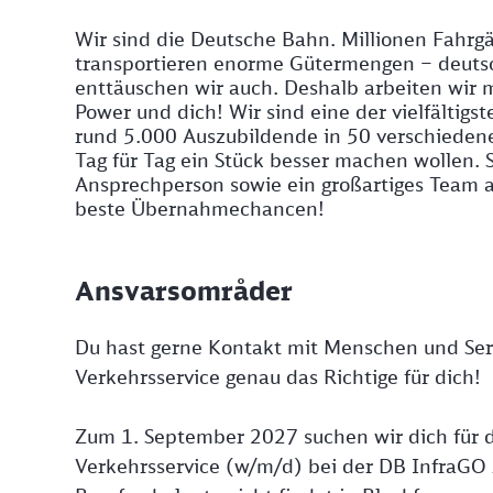
Wir sind die Deutsche Bahn. Millionen Fahrgä
transportieren enorme Gütermengen – deutsc
enttäuschen wir auch. Deshalb arbeiten wir 
Power und dich! Wir sind eine der vielfältigs
rund 5.000 Auszubildende in 50 verschieden
Tag für Tag ein Stück besser machen wollen. St
Ansprechperson sowie ein großartiges Team a
beste Übernahmechancen!
Ansvarsområder
Du hast gerne Kontakt mit Menschen und Servi
Verkehrsservice genau das Richtige für dich!
Zum 1. September 2027 suchen wir dich für d
Verkehrsservice (w/m/d) bei der DB InfraGO