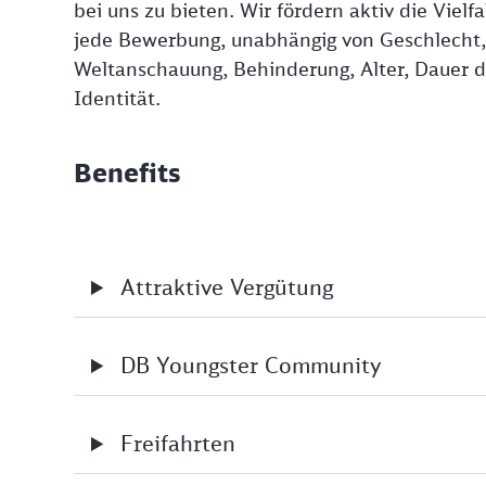
bei uns zu bieten. Wir fördern aktiv die Viel
jede Bewerbung, unabhängig von Geschlecht, N
Weltanschauung, Behinderung, Alter, Dauer de
Identität.
Benefits
Attraktive Vergütung
DB Youngster Community
Freifahrten