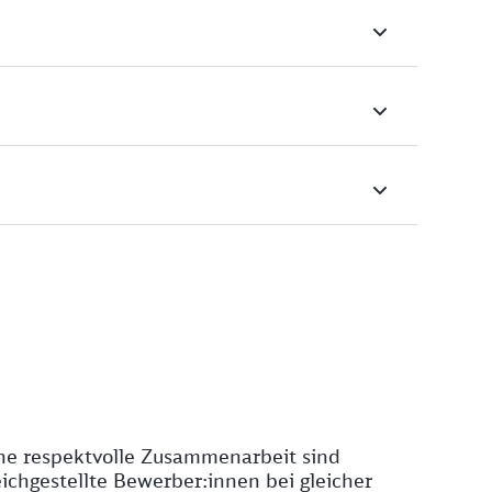
ine respektvolle Zusammenarbeit sind
chgestellte Bewerber:innen bei gleicher