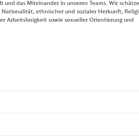
falt und das Miteinander in unseren Teams. Wir schätz
ationalität, ethnischer und sozialer Herkunft, Religi
r Arbeitslosigkeit sowie sexueller Orientierung und