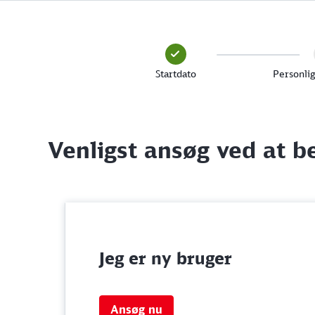
Startdato
Personlig
Venligst ansøg ved at 
Jeg er ny bruger
Ansøg nu