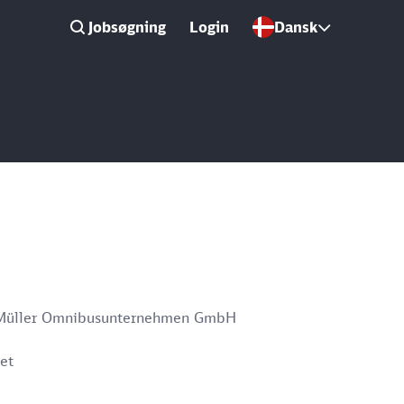
Jobsøgning
Login
Dansk
 Müller Omnibusunternehmen GmbH
et