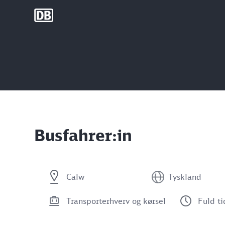
DB Group
Busfahrer:in
Calw
Tyskland
Transporterhverv og kørsel
Fuld ti