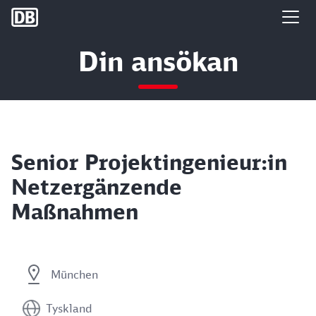
DB Group
Din ansökan
Senior Projektingenieur:in
Netzergänzende
Maßnahmen
München
Tyskland