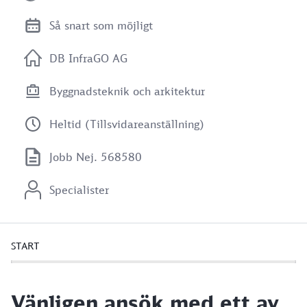
Så snart som möjligt
DB InfraGO AG
Byggnadsteknik och arkitektur
Heltid (Tillsvidareanställning)
Jobb Nej. 568580
Specialister
START
Vänligen ansök med ett av