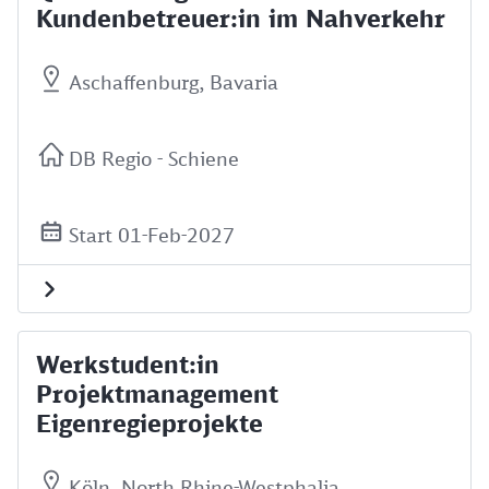
Kundenbetreuer:in im Nahverkehr
Aschaffenburg, Bavaria
DB Regio - Schiene
Start 01-Feb-2027
Werkstudent:in
Projektmanagement
Eigenregieprojekte
Köln, North Rhine-Westphalia