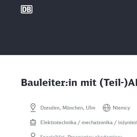
DB Group
Bauleiter:in mit (Teil-
Dresden, München, Ulm
Niemcy
Elektrotechnika / mechatronika / inżynie