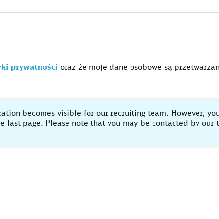
yki prywatności
oraz że moje dane osobowe są przetwarzan
ation becomes visible for our recruiting team. However, your a
the last page. Please note that you may be contacted by our 