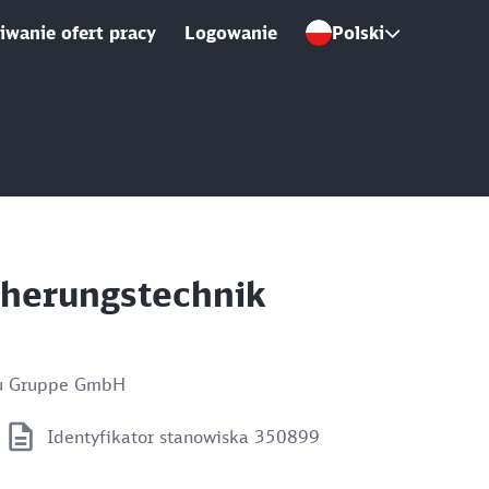
wanie ofert pracy
Logowanie
Polski
icherungstechnik
u Gruppe GmbH
Identyfikator stanowiska 350899