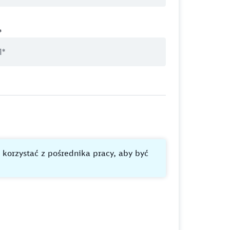
*
i korzystać z pośrednika pracy, aby być