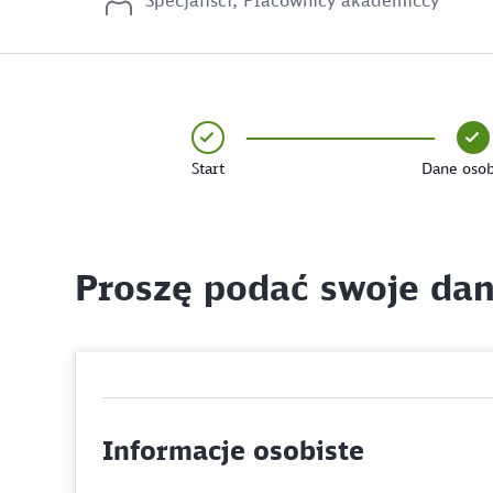
Specjaliści, Pracownicy akademiccy
Start
Dane oso
Proszę podać swoje da
Informacje osobiste