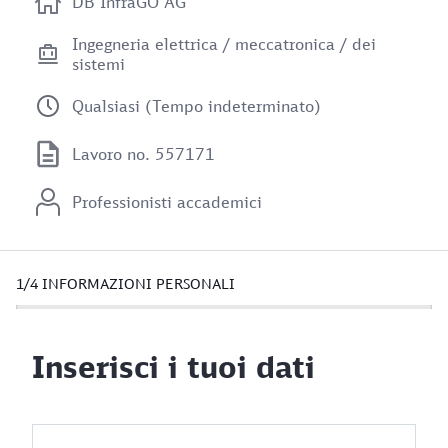
DB InfraGO AG
Ingegneria elettrica / meccatronica / dei
sistemi
Qualsiasi (Tempo indeterminato)
Lavoro no. 557171
Professionisti accademici
1/4
INFORMAZIONI PERSONALI
Inserisci i tuoi dati