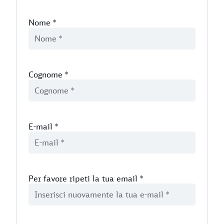
Nome
*
Cognome
*
E-mail
*
Per favore ripeti la tua email
*