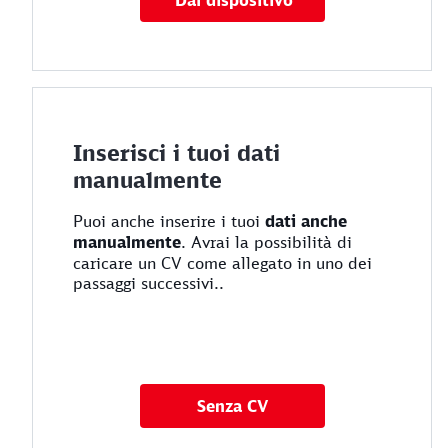
Dal dispositivo
Inserisci i tuoi dati
manualmente
Puoi anche inserire i tuoi
dati anche
manualmente
. Avrai la possibilità di
caricare un CV come allegato in uno dei
passaggi successivi..
Carica CV più tardi
Senza CV