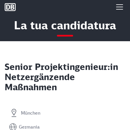
DB Group
La tua candidatura
Senior Projektingenieur:in
Netzergänzende
Maßnahmen
München
Germania