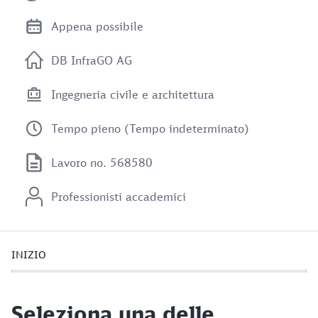
Appena possibile
DB InfraGO AG
Ingegneria civile e architettura
Tempo pieno (Tempo indeterminato)
Lavoro no. 568580
Professionisti accademici
INIZIO
Seleziona una delle