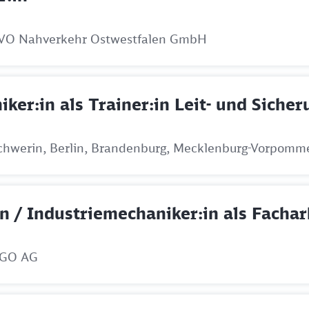
VO Nahverkehr Ostwestfalen GmbH
iker:in als Trainer:in Leit- und Siche
 Schwerin, Berlin, Brandenburg, Mecklenburg-Vorpomm
in / Industriemechaniker:in als Fachar
aGO AG