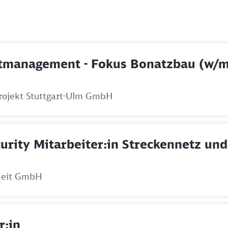
ktmanagement - Fokus Bonatzbau (w/m
rojekt Stuttgart-Ulm GmbH
ecurity Mitarbeiter:in Streckennetz u
heit GmbH
r:in