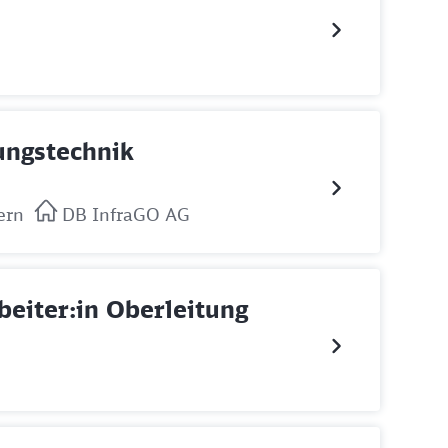
rungstechnik
ern
DB InfraGO AG
beiter:in Oberleitung