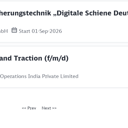
cherungstechnik „Digitale Schiene De
mbH
Start 01-Sep-2026
and Traction (f/m/d)
Operations India Private Limited
<< Prev
Next >>