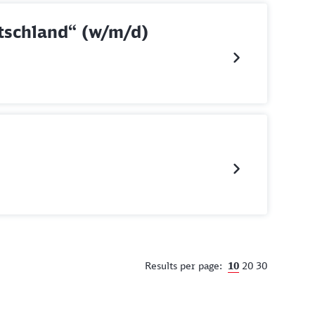
utschland“ (w/m/d)
10
20
30
Results per page: