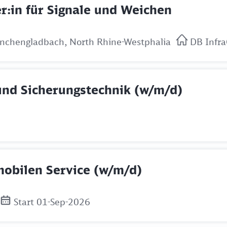
r:in für Signale und Weichen
önchengladbach, North Rhine-Westphalia
DB Infr
 und Sicherungstechnik (w/m/d)
 mobilen Service (w/m/d)
Start 01-Sep-2026