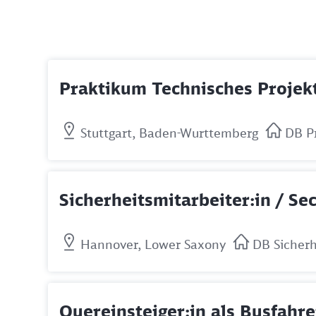
Praktikum Technisches Proje
Stuttgart, Baden-Wurttemberg
DB P
Sicherheitsmitarbeiter:in / S
Hannover, Lower Saxony
DB Sicher
Quereinsteiger:in als Busfahre