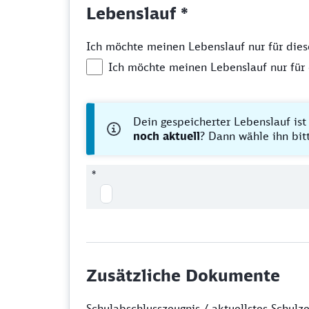
Lebenslauf *
Ich möchte meinen Lebenslauf nur für diese 
Ich möchte meinen Lebenslauf nur für d
Dein gespeicherter Lebenslauf ist
noch aktuell
? Dann wähle ihn bi
*
Zusätzliche Dokumente
Schulabschlusszeugnis / aktuellstes Schulze