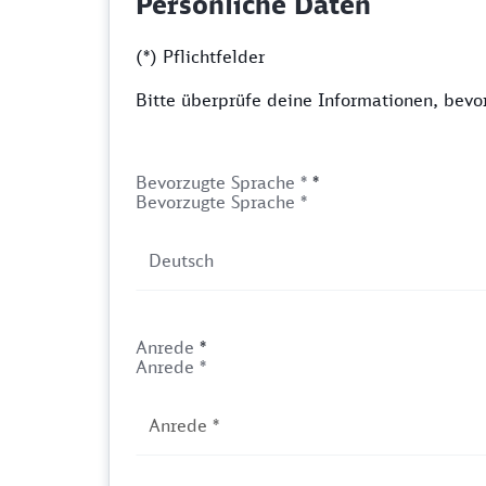
Persönliche Daten
(*) Pflichtfelder
Bitte überprüfe deine Informationen, bev
Bevorzugte Sprache *
*
Bevorzugte Sprache *
Anrede
*
Anrede *