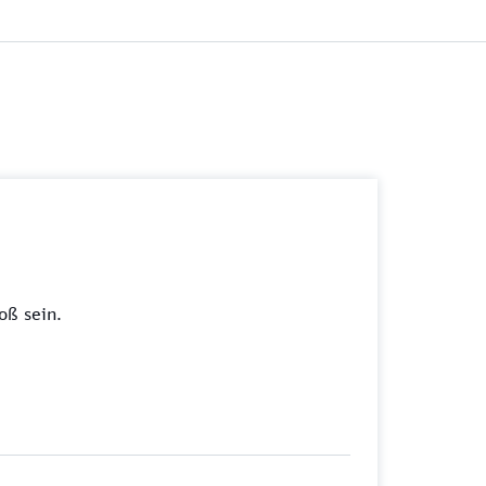
oß sein.