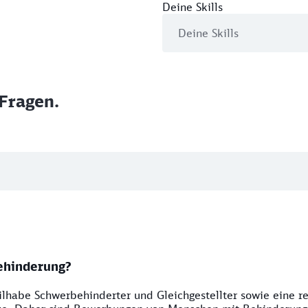
Deine Skills
Fragen.
ehinderung?
lhabe Schwerbehinderter und Gleichgestellter sowie eine r