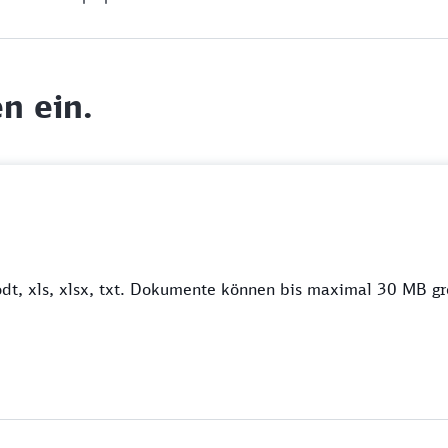
n ein.
odt, xls, xlsx, txt. Dokumente können bis maximal 30 MB gr