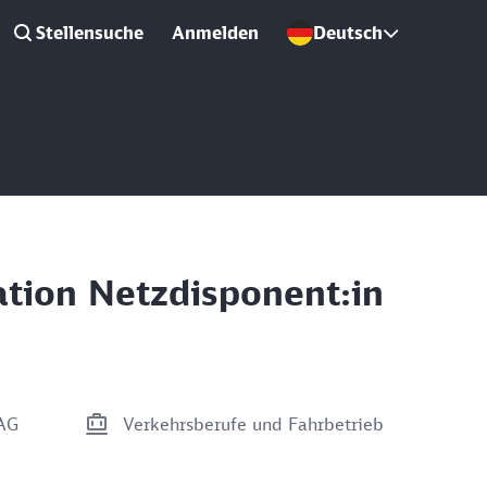
Stellensuche
Anmelden
Deutsch
ation Netzdisponent:in
AG
Verkehrsberufe und Fahrbetrieb