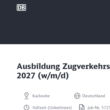
DB Group
Ausbildung Zugverkehrs
2027 (w/m/d)
Karlsruhe
Deutschland
Vollzeit (Unbefristet)
Job-Nr. 57