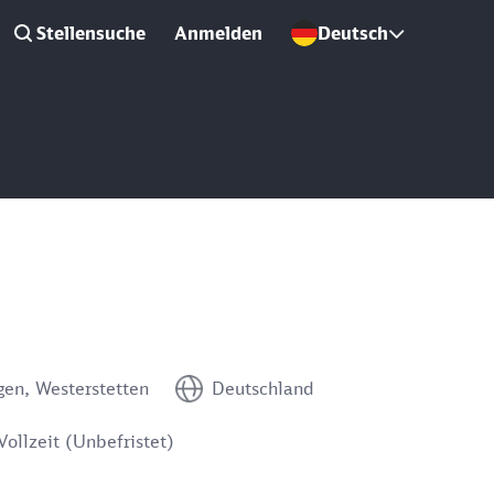
Stellensuche
Anmelden
Deutsch
gen, Westerstetten
Deutschland
Vollzeit (Unbefristet)