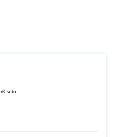
oß sein.