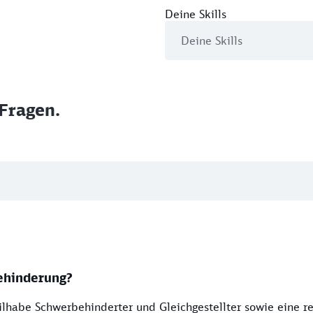
Deine Skills
Fragen.
ehinderung?
lhabe Schwerbehinderter und Gleichgestellter sowie eine r