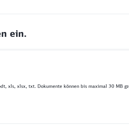
n ein.
odt, xls, xlsx, txt. Dokumente können bis maximal 30 MB gr