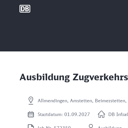
DB Group
Ausbildung Zugverkehrs
Allmendingen, Amstetten, Beimerstetten, 
Startdatum: 01.09.2027
DB Infr