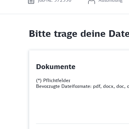
Job-Nr. 572350
Ausbildung
Bitte trage deine Date
Dokumente
(*) Pflichtfelder
Bevorzugte Dateiformate: pdf, docx, doc, 