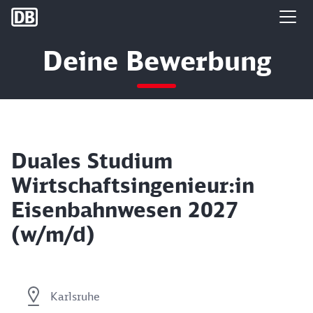
DB Group
Deine Bewerbung
Duales Studium
Wirtschaftsingenieur:in
Eisenbahnwesen 2027
(w/m/d)
Karlsruhe