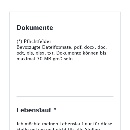
Dokumente
(*) Pflichtfelder
Bevorzugte Dateiformate: pdf, docx, doc,
odt, xls, xlsx, txt. Dokumente können bis
maximal 30 MB groß sein.
Lebenslauf *
Ich möchte meinen Lebenslauf nur für diese
Stelle nutzen und nicht für alle Stellen