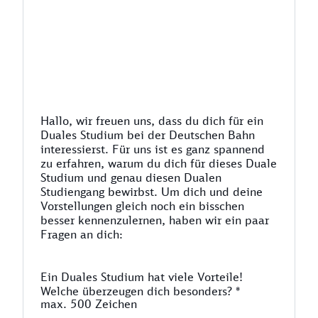
Hallo, wir freuen uns, dass du dich für ein
Duales Studium bei der Deutschen Bahn
interessierst. Für uns ist es ganz spannend
zu erfahren, warum du dich für dieses Duale
Studium und genau diesen Dualen
Studiengang bewirbst. Um dich und deine
Vorstellungen gleich noch ein bisschen
besser kennenzulernen, haben wir ein paar
Fragen an dich:
Ein Duales Studium hat viele Vorteile!
Welche überzeugen dich besonders?
*
max. 500 Zeichen