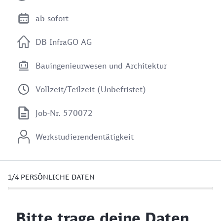
ab sofort
DB InfraGO AG
Bauingenieurwesen und Architektur
Vollzeit/Teilzeit (Unbefristet)
Job-Nr. 570072
Werkstudierendentätigkeit
1/4
PERSÖNLICHE DATEN
Bitte trage deine Daten