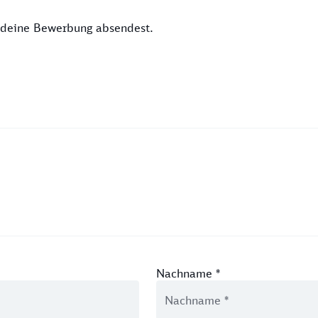
u deine Bewerbung absendest.
Nachname
*