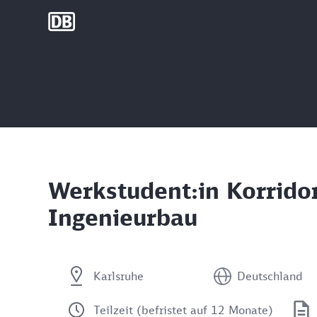
DB Group
Werkstudent:in Korrido
Ingenieurbau
Karlsruhe
Deutschland
Teilzeit (befristet auf 12 Monate)