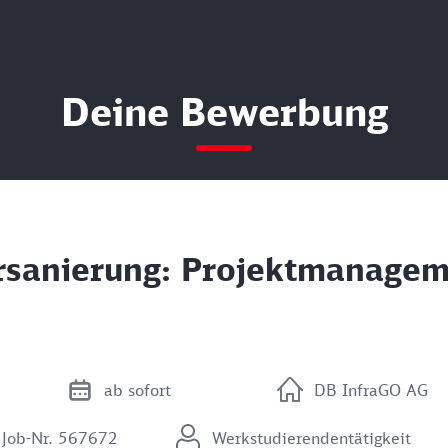
Deine Bewerbung
rsanierung: Projektmanagem
ab sofort
DB InfraGO AG
Job-Nr. 567672
Werkstudierendentätigkeit