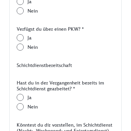
Ja
Nein
Verfügst du über einen PKW?
*
Ja
Nein
Schichtdienstbereitschaft
Hast du in der Vergangenheit bereits im
Schichtdienst gearbeitet?
*
Ja
Nein
Könntest du dir vorstellen, im Schichtdienst
(Nacht-, Wochenend- und Feiertagsdienst)