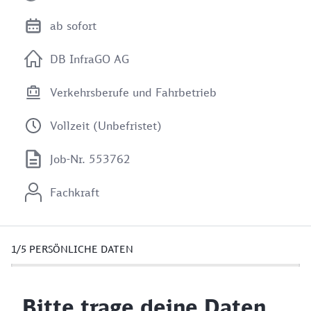
ab sofort
DB InfraGO AG
Verkehrsberufe und Fahrbetrieb
Vollzeit (Unbefristet)
Job-Nr. 553762
Fachkraft
1/5
PERSÖNLICHE DATEN
Bitte trage deine Daten