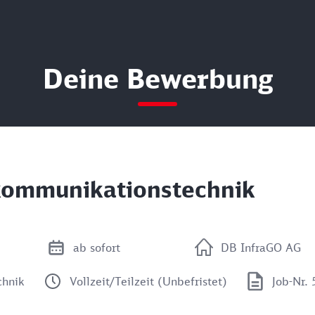
Deine Bewerbung
kommunikationstechnik
ab sofort
DB InfraGO AG
chnik
Vollzeit/Teilzeit (Unbefristet)
Job-Nr.