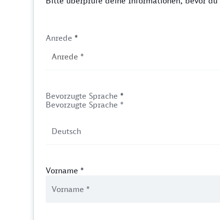
Bitte überprüfe deine Informationen, bevor d
Anrede
*
Bevorzugte Sprache
*
Bevorzugte Sprache *
Vorname
*