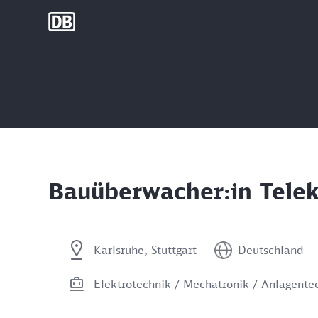
DB Group
Bauüberwacher:in Tele
Karlsruhe, Stuttgart
Deutschland
Elektrotechnik / Mechatronik / Anlagente