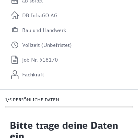
ab sofort
DB InfraGO AG
Bau und Handwerk
Vollzeit (Unbefristet)
Job-Nr. 518170
Fachkraft
1/5
PERSÖNLICHE DATEN
Bitte trage deine Daten
ein