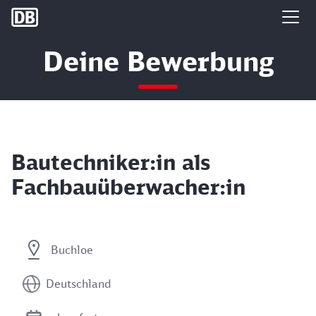
DB Group
Deine Bewerbung
Bautechniker:in als
Fachbauüberwacher:in
Buchloe
Deutschland