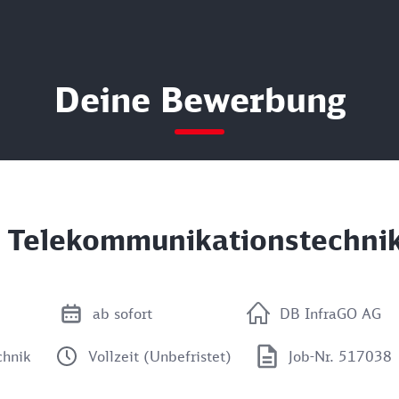
Deine Bewerbung
 Telekommunikationstechni
ab sofort
DB InfraGO AG
chnik
Vollzeit (Unbefristet)
Job-Nr. 517038