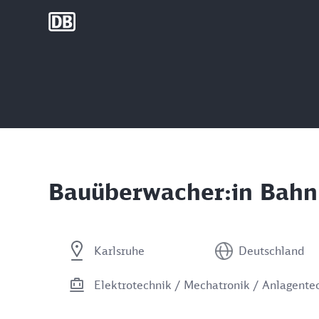
DB Group
Bauüberwacher:in Bahn
Karlsruhe
Deutschland
Elektrotechnik / Mechatronik / Anlagente