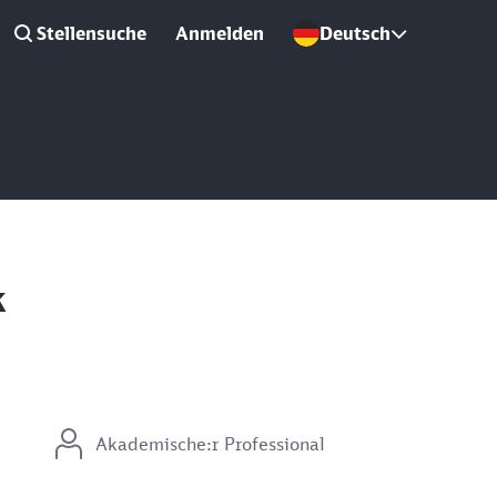
Stellensuche
Anmelden
Deutsch
k
Akademische:r Professional