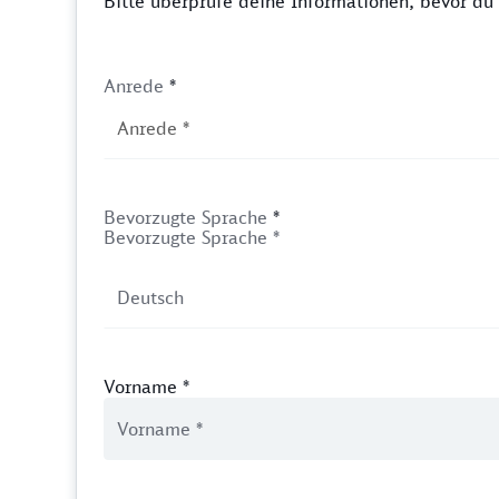
Bitte überprüfe deine Informationen, bevor d
Anrede
*
Bevorzugte Sprache
*
Bevorzugte Sprache *
Vorname
*