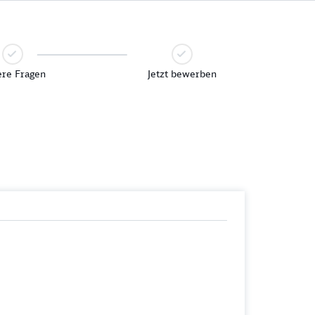
re Fragen
Jetzt bewerben