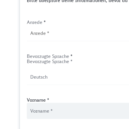
Bitte überprüfe deine Informationen, bevor d
Anrede
*
Bevorzugte Sprache
*
Bevorzugte Sprache *
Vorname
*