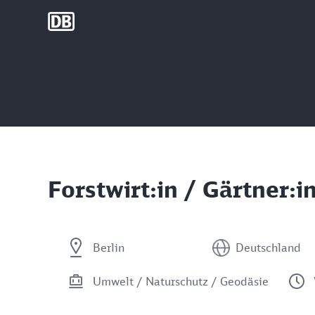
DB Group
Forstwirt:in / Gärtner:i
Berlin
Deutschland
Umwelt / Naturschutz / Geodäsie