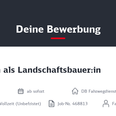
Deine Bewerbung
n als Landschaftsbauer:in
ab sofort
DB Fahrwegdien
Vollzeit (Unbefristet)
Job-Nr. 468813
F