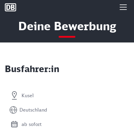
DB Group
Deine Bewerbung
Busfahrer:in
Kusel
Deutschland
ab sofort