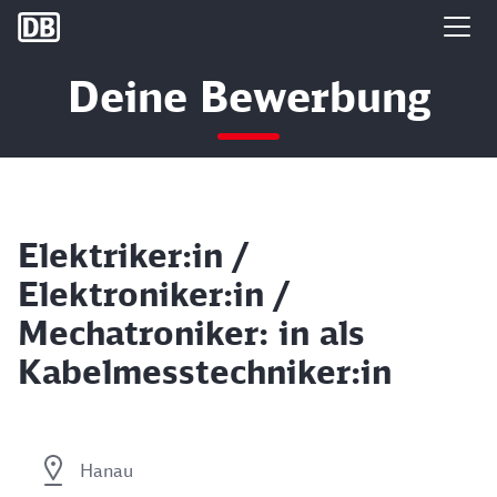
DB Group
Deine Bewerbung
Elektriker:in /
Elektroniker:in /
Mechatroniker: in als
Kabelmesstechniker:in
Hanau