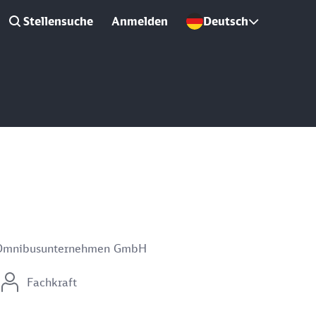
Stellensuche
Anmelden
Deutsch
r Omnibusunternehmen GmbH
Fachkraft