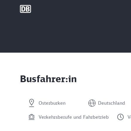
DB Group
Busfahrer:in
Osterburken
Deutschland
Verkehrsberufe und Fahrbetrieb
V