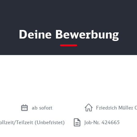
Deine Bewerbung
ab sofort
Friedrich Mülle
ollzeit/Teilzeit (Unbefristet)
Job-Nr. 424665