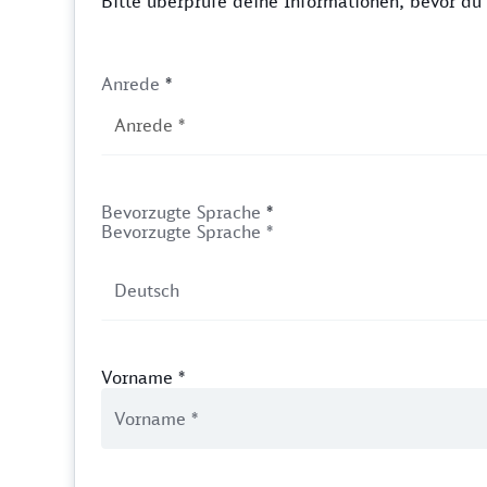
Bitte überprüfe deine Informationen, bevor d
Anrede
*
Bevorzugte Sprache
*
Bevorzugte Sprache *
Vorname
*