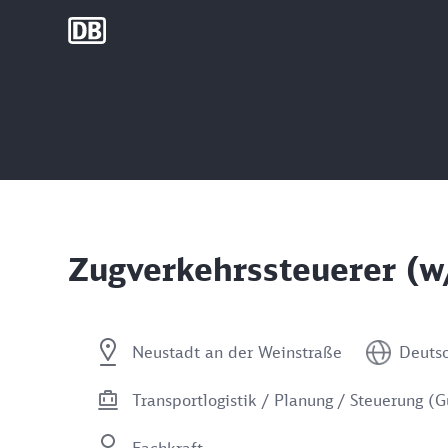
DB Group
Zugverkehrssteuerer (w
Neustadt an der Weinstraße
Deuts
Transportlogistik / Planung / Steuerung (