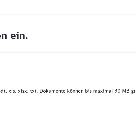
n ein.
odt, xls, xlsx, txt. Dokumente können bis maximal 30 MB gr