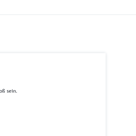
oß sein.