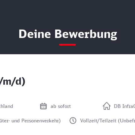
Deine Bewerbung
/m/d)
chland
ab sofort
DB Infr
Güter- und Personenverkehr)
Vollzeit/Teilzeit (Unbefr