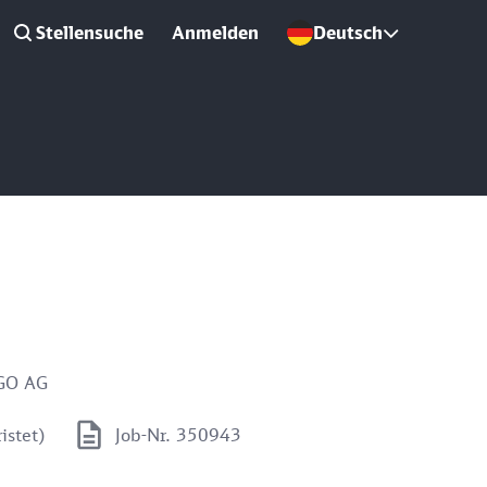
Stellensuche
Anmelden
Deutsch
aGO AG
istet)
Job-Nr. 350943