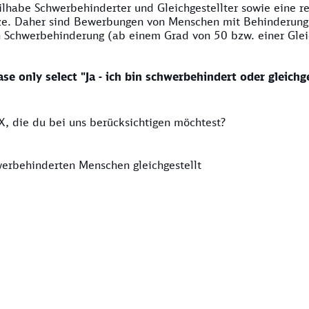
lhabe Schwerbehinderter und Gleichgestellter sowie eine r
ze. Daher sind Bewerbungen von Menschen mit Behinderung 
 Schwerbehinderung (ab einem Grad von 50 bzw. einer Gleich
ase only select "Ja - ich bin schwerbehindert oder gleichge
, die du bei uns berücksichtigen möchtest?
werbehinderten Menschen gleichgestellt