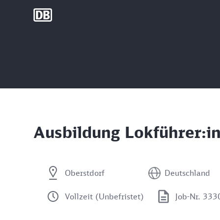
DB Group
Ausbildung Lokführer:i
Oberstdorf
Deutschland
Vollzeit (Unbefristet)
Job-Nr. 33