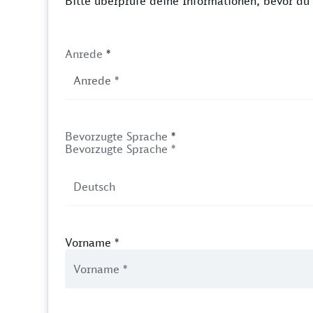
Bitte überprüfe deine Informationen, bevor d
Anrede
*
Bevorzugte Sprache
*
Bevorzugte Sprache *
Vorname
*