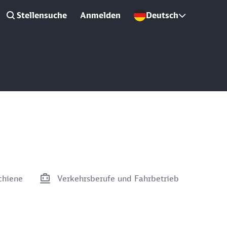
Stellensuche
Anmelden
Deutsch
chiene
Verkehrsberufe und Fahrbetrieb