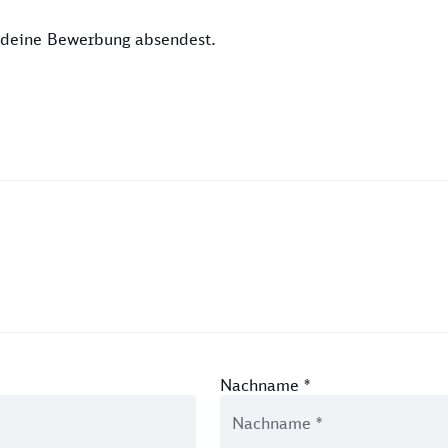
u deine Bewerbung absendest.
Nachname
*