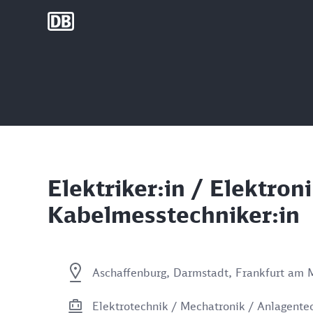
DB Group
Elektriker:in / Elektron
Kabelmesstechniker:in
Aschaffenburg, Darmstadt, Frankfurt am 
Elektrotechnik / Mechatronik / Anlagente