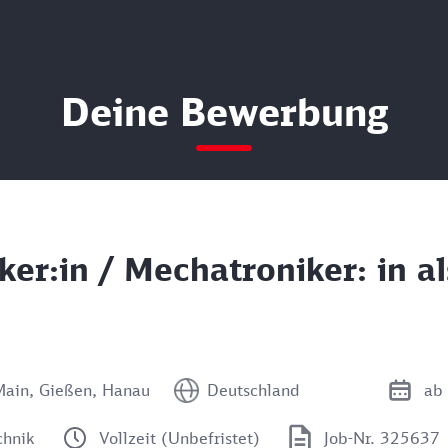
Deine Bewerbung
iker:in / Mechatroniker: in al
Main, Gießen, Hanau
Deutschland
ab 
chnik
Vollzeit (Unbefristet)
Job-Nr. 325637