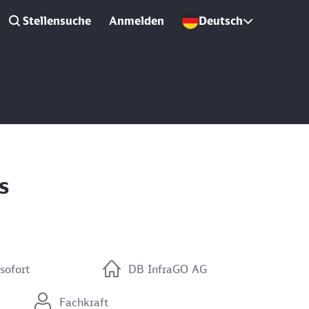
Stellensuche
Anmelden
Deutsch
s
sofort
DB InfraGO AG
Fachkraft