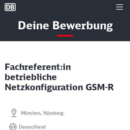
DB Group
Deine Bewerbung
Fachreferent:in
betriebliche
Netzkonfiguration GSM-R
München, Nürnberg
Deutschland