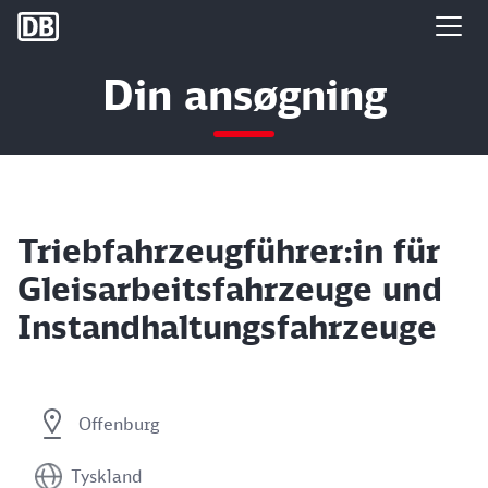
DB Group
Din ansøgning
Triebfahrzeugführer:in für
Gleisarbeitsfahrzeuge und
Instandhaltungsfahrzeuge
Offenburg
Tyskland