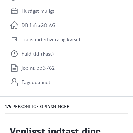
Hurtigst muligt
DB InfraGO AG
Transporterhverv og kørsel
Fuld tid (Fast)
Job nr. 553762
Faguddannet
1/5
PERSONLIGE OPLYSNINGER
Venligst indtast dine