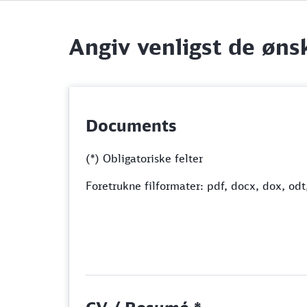
Angiv venligst de øn
Documents
(*) Obligatoriske felter
Foretrukne filformater: pdf, docx, dox, odt,