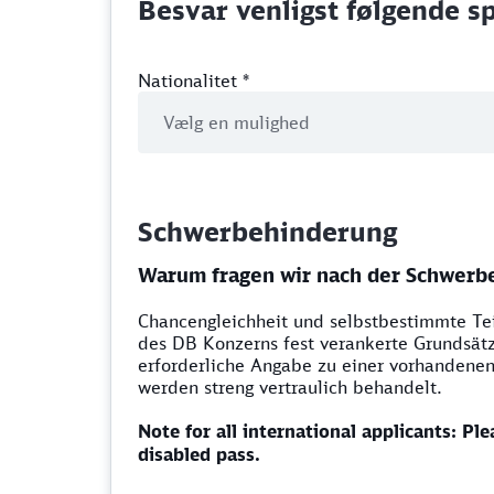
Besvar venligst følgende s
Nationalitet
*
Schwerbehinderung
Warum fragen wir nach der Schwerb
Chancengleichheit und selbstbestimmte Tei
des DB Konzerns fest verankerte Grundsät
erforderliche Angabe zu einer vorhandenen
werden streng vertraulich behandelt.
Note for all international applicants: Ple
disabled pass.