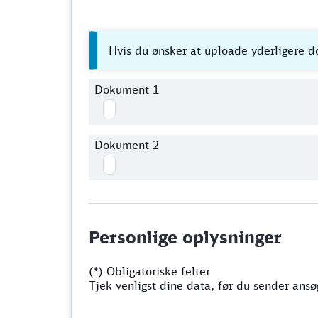
Hvis du ønsker at uploade yderligere do
Dokument 1
Dokument 2
Personlige oplysninger
(*) Obligatoriske felter
Tjek venligst dine data, før du sender ansø