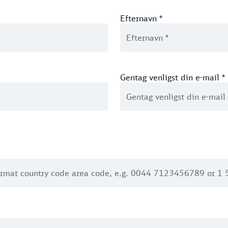
Efternavn
*
Gentag venligst din e-mail
*