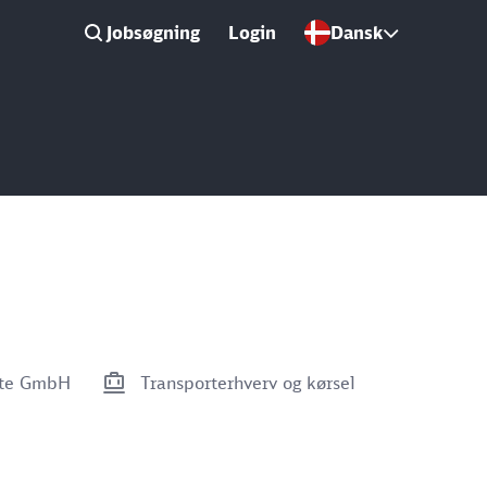
Jobsøgning
Login
Dansk
tte GmbH
Transporterhverv og kørsel