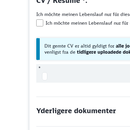
CV / Resumé *.
Ich möchte meinen Lebenslauf nur für diese 
Ich möchte meinen Lebenslauf nur für d
Dit gemte CV er altid gyldigt for
alle j
venligst fra de
tidligere uploadede d
*
Yderligere dokumenter