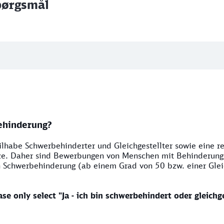
pørgsmål
ehinderung?
lhabe Schwerbehinderter und Gleichgestellter sowie eine r
ze. Daher sind Bewerbungen von Menschen mit Behinderung 
 Schwerbehinderung (ab einem Grad von 50 bzw. einer Gleich
ase only select "Ja - ich bin schwerbehindert oder gleichge