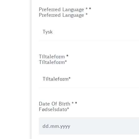
Preferred Language *
*
Preferred Language *
Tiltaleform
*
Tiltaleform*
Date Of Birth *
*
Fødselsdato*