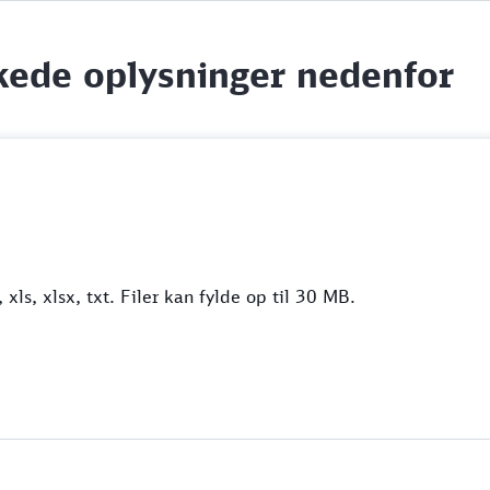
skede oplysninger nedenfor
 xls, xlsx, txt. Filer kan fylde op til 30 MB.