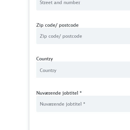
Zip code/ postcode
Country
Nuværende jobtitel
*