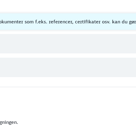
kumenter som f.eks. referencer, certifikater osv. kan du gø
gningen.